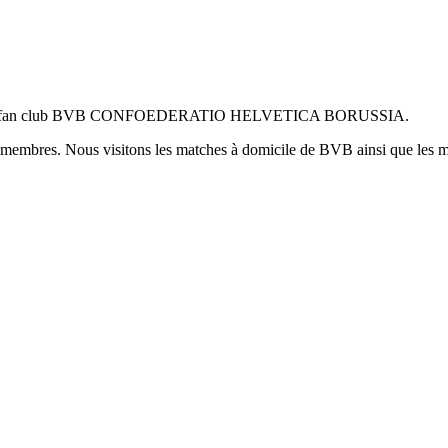
cielle du fan club BVB CONFOEDERATIO HELVETICA BORUSSIA.
0 membres. Nous visitons les matches à domicile de BVB ainsi que les m