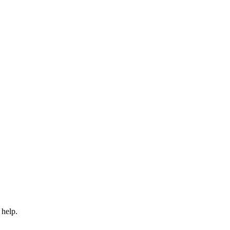
 help.