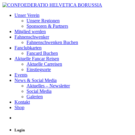
Unser Verein
Unsere Regionen
Sponsoren & Partners
Mitglied werden
Fahnenschwenker
Fahnenschwenken Buchen
Fanclubkarten
Fancard Buchen
Aktuelle Fancar Reisen
Aktuelle Carreisen
Einstiegsorte
Events
News & Social Media
Aktuelles – Newsletter
Social Media
Galerien
Kontakt
Shop
Login