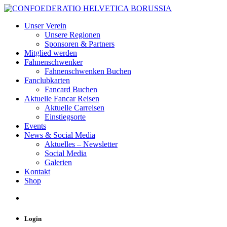
Unser Verein
Unsere Regionen
Sponsoren & Partners
Mitglied werden
Fahnenschwenker
Fahnenschwenken Buchen
Fanclubkarten
Fancard Buchen
Aktuelle Fancar Reisen
Aktuelle Carreisen
Einstiegsorte
Events
News & Social Media
Aktuelles – Newsletter
Social Media
Galerien
Kontakt
Shop
Login